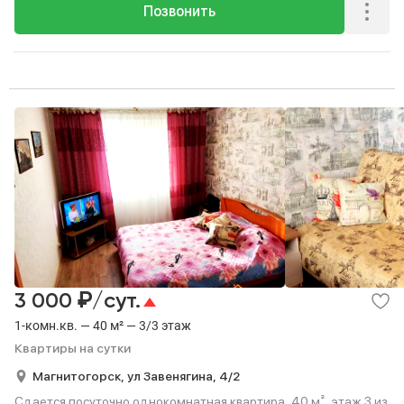
Позвонить
₽
3 000
/сут.
1-комн.кв. — 40 м² — 3/3 этаж
Квартиры на сутки
Магнитогорск,
ул Завенягина,
4/2
Сдается посуточно однокомнатная квартира, 40 м², этаж 3 из