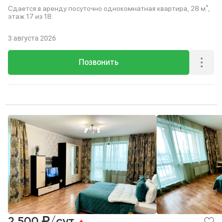
Сдается в аренду посуточно однокомнатная квартира, 28 м²,
этаж 17 из 18.
3 августа 2026
Позвонить
₽
2 500
/сут.