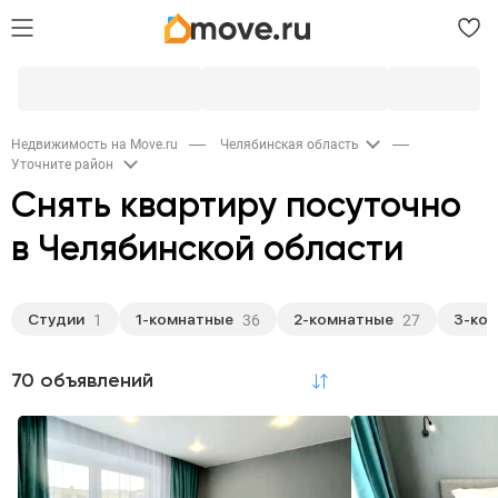
Недвижимость на Move.ru
Челябинская область
Уточните район
Снять квартиру посуточно
в Челябинской области
Студии
1-комнатные
2-комнатные
3-ко
1
36
27
70 объявлений
по релевантности