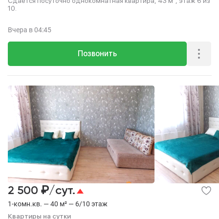
Сдается посуточно однокомнатная квартира, 43 м², этаж 6 из
10.
Вчера
в 04:45
Позвонить
₽
2 500
/сут.
1-комн.кв. — 40 м² — 6/10 этаж
Квартиры на сутки