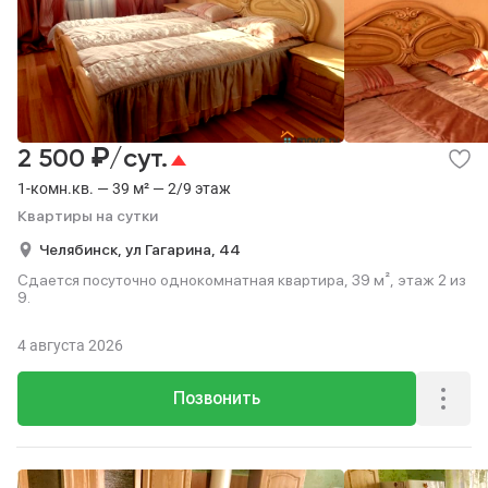
₽
2 500
/сут.
1-комн.кв. — 39 м² — 2/9 этаж
Квартиры на сутки
Челябинск,
ул Гагарина,
44
Сдается посуточно однокомнатная квартира, 39 м², этаж 2 из
9.
4 августа 2026
Позвонить