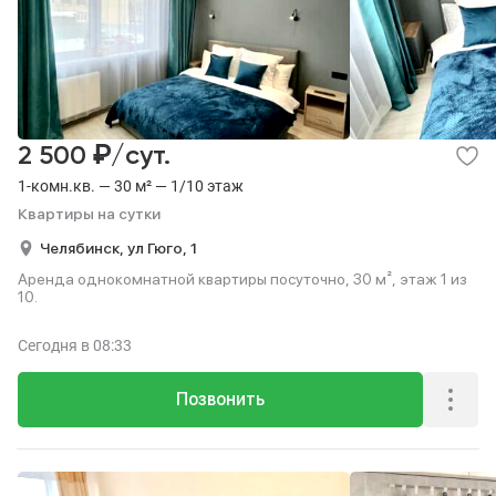
₽
2 500
/сут.
1-комн.кв. — 30 м² — 1/10 этаж
Квартиры на сутки
Челябинск,
ул Гюго,
1
Аренда однокомнатной квартиры посуточно, 30 м², этаж 1 из
10.
Сегодня
в 08:33
Позвонить