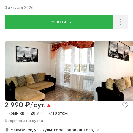
3 августа 2026
Позвонить
₽
2 990
/сут.
1-комн.кв. — 28 м² — 17/18 этаж
Квартиры на сутки
Челябинск,
ул Скульптора Головницкого,
12