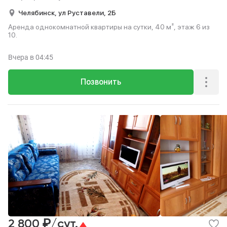
Челябинск,
ул Руставели,
2Б
Аренда однокомнатной квартиры на сутки, 40 м², этаж 6 из
10.
Вчера
в 04:45
Позвонить
₽
2 800
/сут.