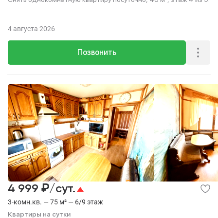
4 августа 2026
Позвонить
₽
4 999
/сут.
3-комн.кв. — 75 м² — 6/9 этаж
Квартиры на сутки