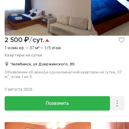
₽
2 500
/сут.
1-комн.кв. — 37 м² — 1/5 этаж
Квартиры на сутки
Челябинск,
ул Дзержинского,
85
Объявление об аренде однокомнатной квартиры на сутки, 37
м², этаж 1 из 5.
5 августа 2026
Позвонить