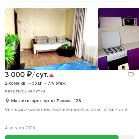
₽
3 000
/сут.
2-комн.кв. — 55 м² — 7/9 этаж
Квартиры на сутки
Магнитогорск,
пр-кт Ленина,
128
Снять двухкомнатную квартиру на сутки, 55 м², этаж 7 из 9.
4 августа 2026