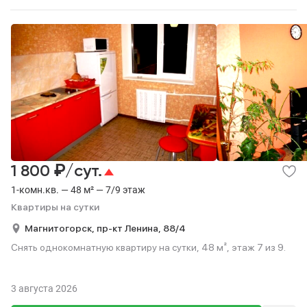
₽
1 800
/сут.
1-комн.кв. — 48 м² — 7/9 этаж
Квартиры на сутки
Магнитогорск,
пр-кт Ленина,
88/4
Снять однокомнатную квартиру на сутки, 48 м², этаж 7 из 9.
3 августа 2026