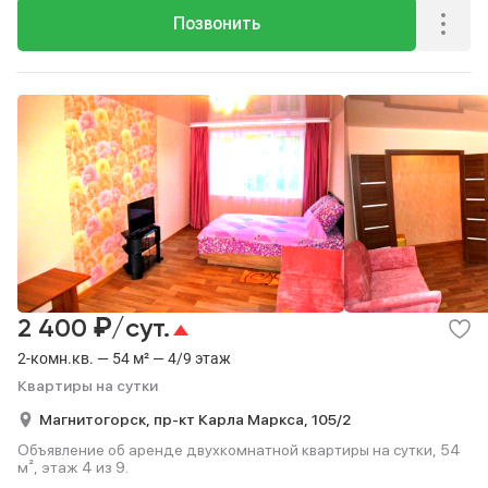
Позвонить
₽
2 400
/сут.
2-комн.кв. — 54 м² — 4/9 этаж
Квартиры на сутки
Магнитогорск,
пр-кт Карла Маркса,
105/2
Объявление об аренде двухкомнатной квартиры на сутки, 54
м², этаж 4 из 9.