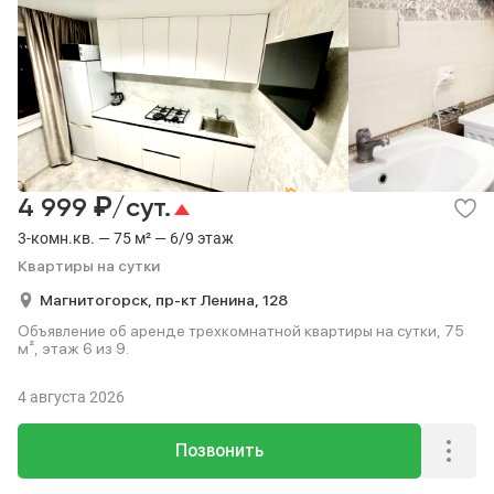
₽
4 999
/сут.
3-комн.кв. — 75 м² — 6/9 этаж
Квартиры на сутки
Магнитогорск,
пр-кт Ленина,
128
Объявление об аренде трехкомнатной квартиры на сутки, 75
м², этаж 6 из 9.
4 августа 2026
Позвонить