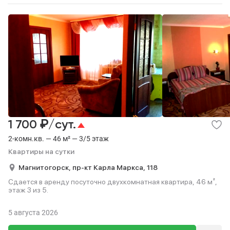
₽
1 700
/сут.
2-комн.кв. — 46 м² — 3/5 этаж
Квартиры на сутки
Магнитогорск,
пр-кт Карла Маркса,
118
Сдается в аренду посуточно двухкомнатная квартира, 46 м²,
этаж 3 из 5.
5 августа 2026