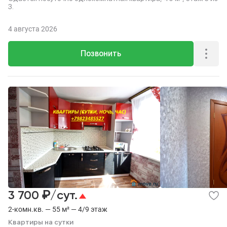
3.
4 августа 2026
Позвонить
₽
3 700
/сут.
2-комн.кв. — 55 м² — 4/9 этаж
Квартиры на сутки