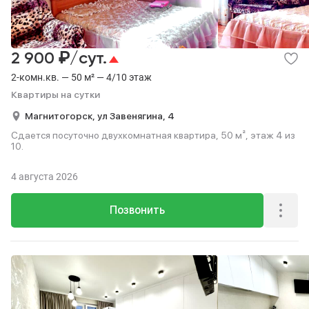
₽
2 900
/сут.
2-комн.кв. — 50 м² — 4/10 этаж
Квартиры на сутки
Магнитогорск,
ул Завенягина,
4
Сдается посуточно двухкомнатная квартира, 50 м², этаж 4 из
10.
4 августа 2026
Позвонить