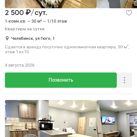
₽
2 500
/сут.
1-комн.кв. — 30 м² — 1/10 этаж
Квартиры на сутки
Челябинск,
ул Гюго,
1
Сдается в аренду посуточно однокомнатная квартира, 30 м²,
этаж 1 из 10.
4 августа 2026
Позвонить