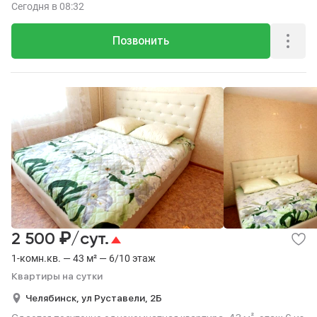
Сегодня
в 08:32
Позвонить
₽
2 500
/сут.
1-комн.кв. — 43 м² — 6/10 этаж
Квартиры на сутки
Челябинск,
ул Руставели,
2Б