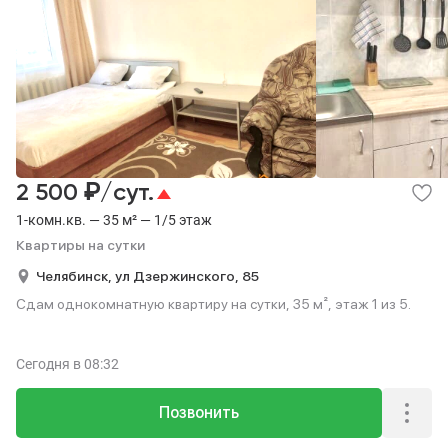
₽
2 500
/сут.
1-комн.кв. — 35 м² — 1/5 этаж
Квартиры на сутки
Челябинск,
ул Дзержинского,
85
Сдам однокомнатную квартиру на сутки, 35 м², этаж 1 из 5.
Сегодня
в 08:32
Позвонить