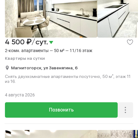
₽
4 500
/сут.
2-комн. апартаменты — 50 м² — 11/16 этаж
Квартиры на сутки
Магнитогорск,
ул Завенягина,
6
Снять двухкомнатные апартаменты посуточно, 50 м², этаж 11
из 16.
4 августа 2026
Позвонить