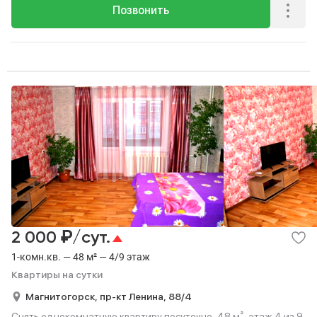
Позвонить
₽
2 000
/сут.
1-комн.кв. — 48 м² — 4/9 этаж
Квартиры на сутки
Магнитогорск,
пр-кт Ленина,
88/4
Снять однокомнатную квартиру посуточно, 48 м², этаж 4 из 9.