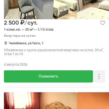
₽
2 500
/сут.
1-комн.кв. — 30 м² — 1/10 этаж
Квартиры на сутки
Челябинск,
ул Гюго,
1
Объявление о сдаче однокомнатной квартиры на сутки, 30 м²,
этаж 1 из 10.
4 августа 2026
Позвонить