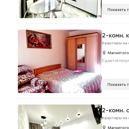
Показать 
2-комн. 
Квартиры на 
Магнитого
Сдается посут
Показать 
2-комн. 
Квартиры на 
Магнитого