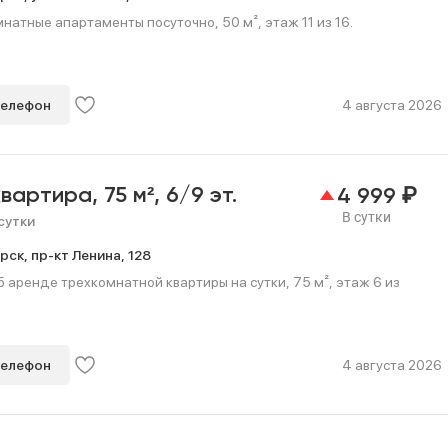
натные апартаменты посуточно, 50 м², этаж 11 из 16.
телефон
4 августа 2026
₽
квартира,
75 м²,
6/9 эт.
4 999
В сутки
сутки
рск,
пр-кт Ленина,
128
 аренде трехкомнатной квартиры на сутки, 75 м², этаж 6 из
телефон
4 августа 2026