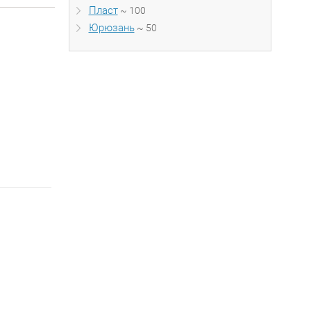
Пласт
~ 100
Юрюзань
~ 50