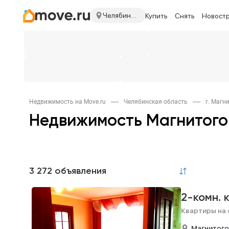
Челябинская область
Купить
Снять
Новост
Недвижимость на Move.ru
Челябинская область
г. Магн
Недвижимость Магнитого
3 272 объявления
2-комн. 
Квартиры на 
Магнитого