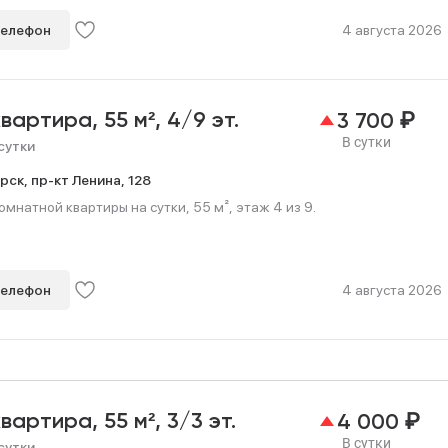
телефон
4 августа 2026
₽
квартира,
55 м²,
4/9 эт.
3 700
В сутки
сутки
рск,
пр-кт Ленина,
128
мнатной квартиры на сутки, 55 м², этаж 4 из 9.
телефон
4 августа 2026
₽
квартира,
55 м²,
3/3 эт.
4 000
В сутки
сутки