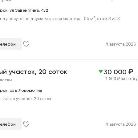
рск,
ул Завенягина,
4/2
нду посуточно двухкомнатная квартира, 55 м², этаж 3 из 3.
телефон
4 августа 2026
₽
ый участок,
20 соток
30 000
1 500
₽
за сотку
астки
рск,
сад Локомотив
ьного участка, 20 соток.
телефон
4 августа 2026