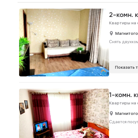
2-комн. 
Квартиры на 
Магнитого
Снять двухком
Показать 
1-комн. 
Квартиры на 
Магнитого
Сдается посут