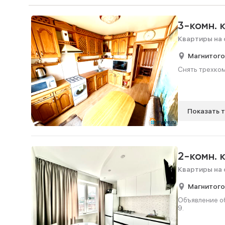
3-комн. 
Квартиры на 
Магнитого
Снять трехком
Показать 
2-комн. 
Квартиры на 
Магнитого
Объявление об
9.