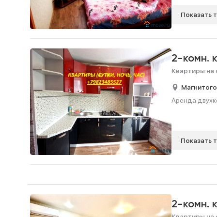
Показать 
2-комн. 
Квартиры на 
Магнитого
Аренда двухко
Показать 
2-комн. 
Квартиры на 