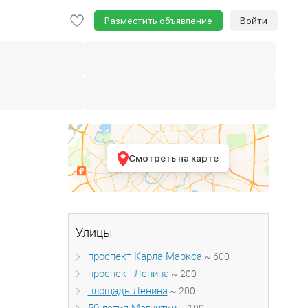
Разместить объявление
Войти
Смотреть на карте
Улицы
проспект Карла Маркса
~ 600
проспект Ленина
~ 200
площадь Ленина
~ 200