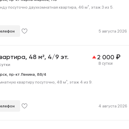
нду посуточно двухкомнатная квартира, 46 м², этаж 3 из 5.
телефон
5 августа 2026
₽
квартира,
48 м²,
4/9 эт.
2 000
В сутки
сутки
рск,
пр-кт Ленина,
88/4
натную квартиру посуточно, 48 м², этаж 4 из 9.
телефон
4 августа 2026