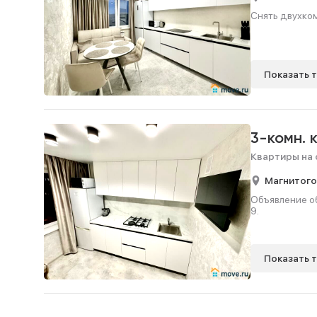
Снять двухком
Показать 
3-комн. 
Квартиры на 
Магнитого
Объявление об
9.
Показать 