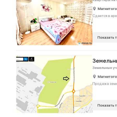
Магнитого
Сдается в аре
Показать 
Земельн
Земельные уч
Магнитого
Продажа земел
Показать 