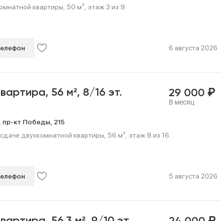
мнатной квартиры, 50 м², этаж 3 из 9.
телефон
6 августа 2026
₽
квартира,
56 м²,
8/16 эт.
29 000
В месяц
,
пр-кт Победы,
215
сдаче двухкомнатной квартиры, 56 м², этаж 8 из 16.
телефон
5 августа 2026
₽