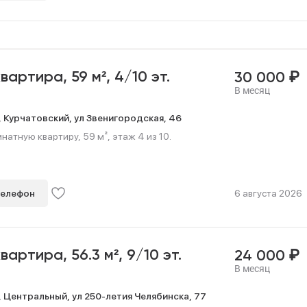
₽
квартира,
59 м²,
4/10 эт.
30 000
В месяц
,
Курчатовский,
ул Звенигородская,
46
атную квартиру, 59 м², этаж 4 из 10.
телефон
6 августа 2026
₽
квартира,
56.3 м²,
9/10 эт.
24 000
В месяц
,
Центральный,
ул 250-летия Челябинска,
77