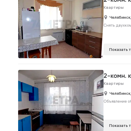
2-комн. 
Квартиры
Челябинск
Снять двухком
Показать 
2-комн. 
Квартиры
Челябинск
Объявление об
Показать 