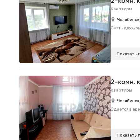
2-комн. 
Квартиры
Челябинск
Снять двухком
Показать 
2-комн. 
Квартиры
Челябинск
Сдается в аре
Показать 