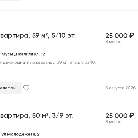
₽
квартира,
59 м²,
5/10 эт.
25 000
В месяц
,
Мусы Джалиля ул,
12
 двухкомнатную квартиру, 59 м², этаж 5 из 10.
телефон
6 августа 2026
₽
квартира,
50 м²,
3/9 эт.
25 000
В месяц
,
ул Молодежная,
2