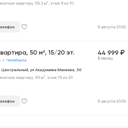
натную квартиру, 56.3 м², этаж 9 из 10.
телефон
6 августа 2026
₽
квартира,
50 м²,
15/20 эт.
44 999
В месяц
 г. Челябинск
,
Центральный,
ул Академика Макеева,
30
натную квартиру, 50 м², этаж 15 из 20.
телефон
6 августа 2026