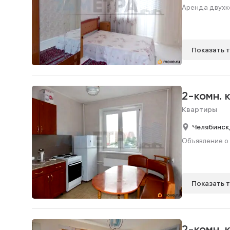
Аренда двухко
Показать 
2-комн. 
Квартиры
Челябинск
Объявление о 
Показать 