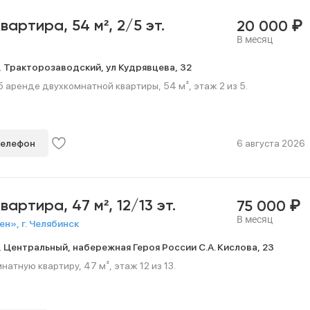
₽
квартира,
54 м²,
2/5 эт.
20 000
В месяц
,
Тракторозаводский,
ул Кудрявцева,
32
 аренде двухкомнатной квартиры, 54 м², этаж 2 из 5.
телефон
6 августа 2026
₽
квартира,
47 м²,
12/13 эт.
75 000
В месяц
н», г. Челябинск
,
Центральный,
набережная Героя России С.А. Кислова,
23
атную квартиру, 47 м², этаж 12 из 13.