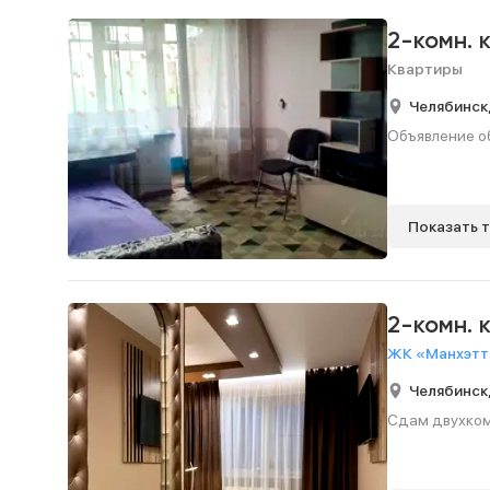
2-комн. 
Квартиры
Челябинск
Объявление об
Показать 
2-комн. 
ЖК «Манхэтте
Челябинск
Сдам двухкомн