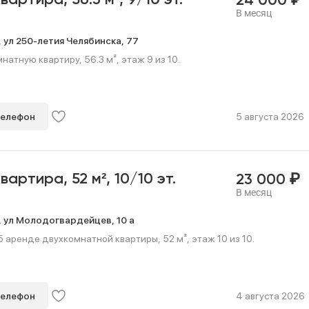
квартира,
56.3 м²,
9/10 эт.
24 000
В месяц
,
ул 250-летия Челябинска,
77
натную квартиру, 56.3 м², этаж 9 из 10.
телефон
5 августа 2026
₽
квартира,
52 м²,
10/10 эт.
23 000
В месяц
,
ул Молодогвардейцев,
10 а
 аренде двухкомнатной квартиры, 52 м², этаж 10 из 10.
телефон
4 августа 2026