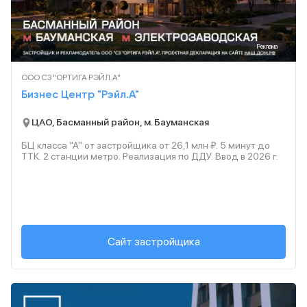
Реклама
ООО СЗ "ОРТИГА РЭЙЛ.А"
Бизнес Центр "Рэйл.А"
ЦАО, Басманный район, м. Бауманская
БЦ класса "А" от застройщика от 26,1 млн ₽. 5 минут до
ТТК. 2 станции метро. Реализация по ДДУ. Ввод в
2026
г.
Сайт застройщика