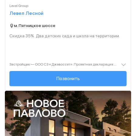
Level Group
Левел Лесной
м. Пятницкое шоссе
Скидка 35%. Два детских сада и школа на территории.
Застройщик — ООО СЗ «Джевоссет». Проектная декларация — наш.дом.рф. Акция до 28.02.2026. Не оферта. Подробности — Level.ru
+7 (495) 461-27-...
Позвонить