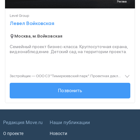
Реклама
Level Group
Левел Войковская
Москва, м. Войковская
Семейный проект бизнес-класса. Круглосуточная охрана,
видеонаблюдение. Детский сад на территории проекта.
Застройщик — ООО СЗ "Тимирязевский парк". Проектная декларация — наш.дом.рф. Акция до 31.08.2026. Не оферта. Подробности — level.ru
+7 (495) 137-47-...
Позвонить
Редакция Move.ru
Наши публикации
О проекте
Новости