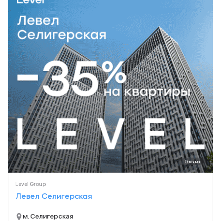
Реклама
Level Group
Левел Селигерская
м. Селигерская