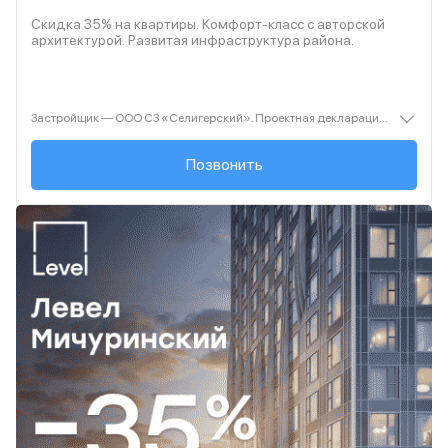
Скидка 35% на квартиры. Комфорт‑класс с авторской
архитектурой. Развитая инфраструктура района.
Застройщик — ООО СЗ «Селигерский». Проектная декларация — наш.дом.рф. Акция до 28.02.26. Не оферта. Подробности — Level.ru
+7 (495) 127-68-...
Позвонить