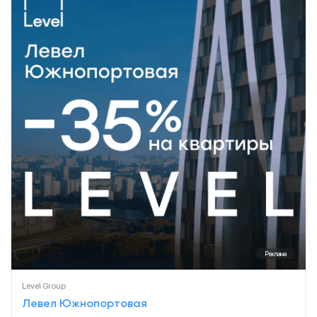
Реклама
Level Group
Левел Южнопортовая