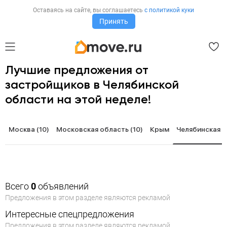
Оставаясь на сайте,
вы соглашаетесь
с политикой куки
Принять
Лучшие предложения от
застройщиков в Челябинской
области на этой неделе!
Москва
(10)
Московская область
(10)
Крым
Челябинская 
Всего
0
объявлений
Предложения в этом разделе являются рекламой
Интересные спецпредложения
Предложения в этом разделе являются рекламой