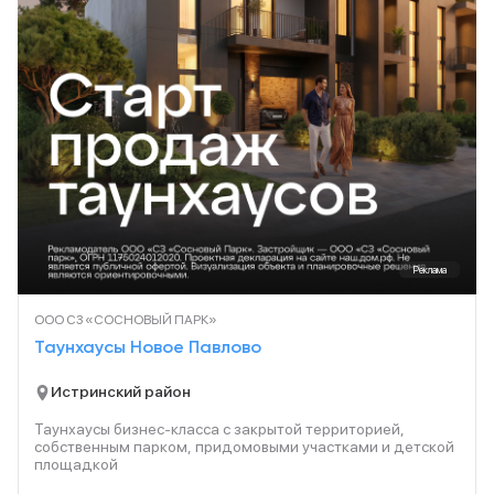
Реклама
ООО СЗ «СОСНОВЫЙ ПАРК»
Таунхаусы Новое Павлово
Истринский район
Таунхаусы бизнес-класса с закрытой территорией,
собственным парком, придомовыми участками и детской
площадкой