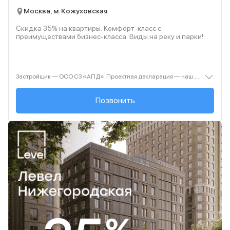
Москва, м. Кожуховская
Скидка 35% на квартиры. Комфорт-класс с
преимуществами бизнес-класса. Виды на реку и парки!
Застройщик — ООО СЗ «АПД». Проектная декларация — наш.дом.рф. Акция до 28.02.2026. Не оферта. Подробности — Level.ru
+7 (495) 236-91-...
Позвонить