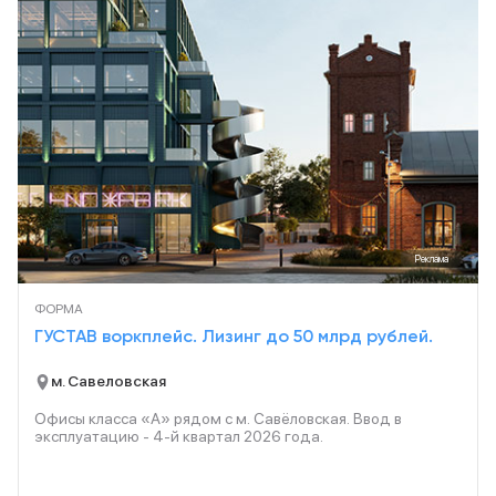
Реклама
ФОРМА
ГУСТАВ воркплейс. Лизинг до 50 млрд рублей.
м. Савеловская
Офисы класса «А» рядом с м. Савёловская. Ввод в
эксплуатацию - 4-й квартал
2026
года.