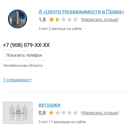
А «Центр Недвижимости и Права»
1,8
(
Написать отзыв
)
5 лет 2 месяца на сайте
+7 (908) 079-XX-XX
Показать телефон
Челябинская область
1 специалист
ветражи
0,8
(
Написать отзыв
)
5 лет 11 месяцев на сайте